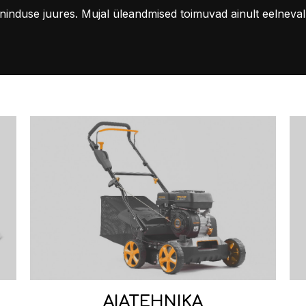
induse juures. Mujal üleandmised toimuvad ainult eelneval
AIATEHNIKA