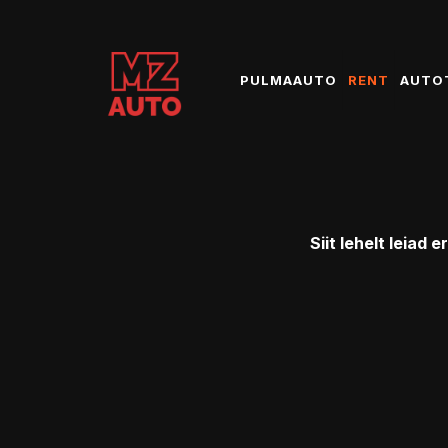
PULMAAUTO
RENT
AUTO
Siit lehelt leiad