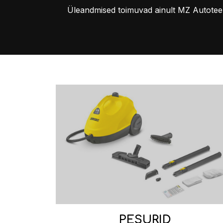
Üleandmised toimuvad ainult MZ Autoteen
PESURID