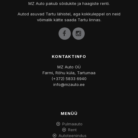
MZ Auto pakub sõidukite ja haagiste renti.
Autod asuvad Tartu lähistel, aga kokkuleppel on neid
võimalik kätte saada Tartu linnas.
KONTAKTINFO
MZ Auto OÜ
Farmi, Rõhu küla, Tartumaa
(+372) 5833 6940
info@mzauto.ee
MENÜÜ
Pulmaauto
Rent
Autoteenindus