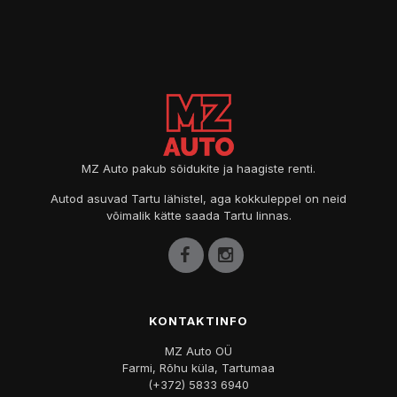
MZ Auto pakub sõidukite ja haagiste renti.
Autod asuvad Tartu lähistel, aga kokkuleppel on neid
võimalik kätte saada Tartu linnas.
KONTAKTINFO
MZ Auto OÜ
Farmi, Rõhu küla, Tartumaa
(+372) 5833 6940