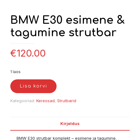
BMW E30 esimene &
tagumine strutbar
€
120.00
1 laos
Lisa korvi
Kategooriad:
Kereosad
,
Strutbarid
Kirjeldus
BMW E30 strutbar komplekt – esimene ja tagumine.