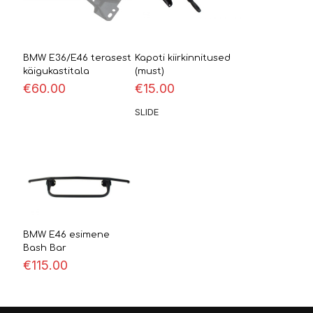
BMW E36/E46 terasest
Kapoti kiirkinnitused
käigukastitala
(must)
€
60.00
€
15.00
SLIDE
BMW E46 esimene
Bash Bar
€
115.00