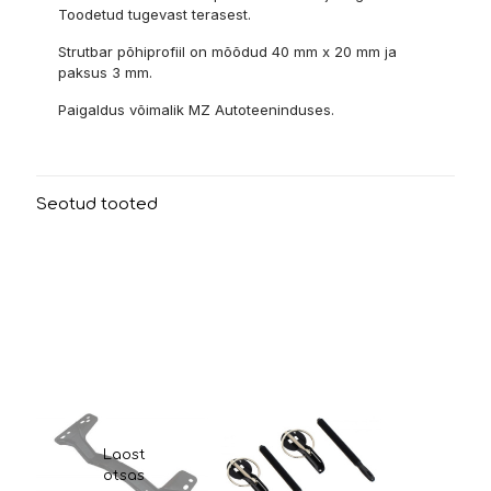
Toodetud tugevast terasest.
Strutbar põhiprofiil on mõõdud 40 mm x 20 mm ja
paksus 3 mm.
Paigaldus võimalik MZ Autoteeninduses.
Seotud tooted
Laost
otsas